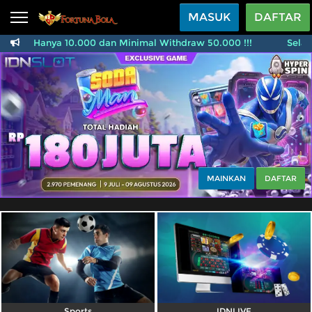
Beranda
MASUK
DAFTAR
sit Hanya 10.000 dan Minimal Withdraw 50.000 !!!
Selamat
Sports
BARU
PROMO
Fortunabola » Situs J
Live Casino
BARU
IDNPoker
BARU
Slots
PROMO
IDNLIVE
BARU
MAINKAN
DAFTAR
Stream N Spin
Arcade
PROMO
Table Games
Lottery
BARU
PROMO
IDNRaffle
Sports
IDNLIVE