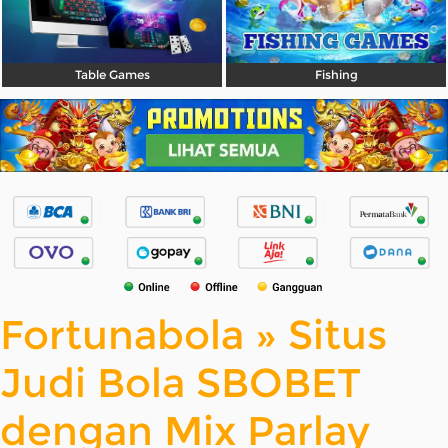
Table Games
Fishing
Fortunabola » Situs
Judi Bola SBOBET
dengan Mix Parlay