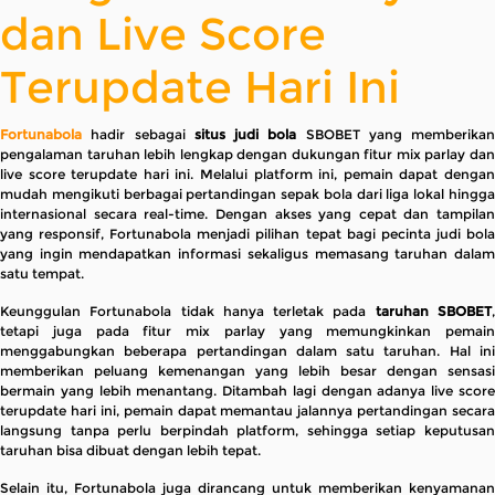
dan Live Score
Terupdate Hari Ini
Fortunabola
hadir sebagai
situs judi bola
SBOBET yang memberikan
pengalaman taruhan lebih lengkap dengan dukungan fitur mix parlay dan
live score terupdate hari ini. Melalui platform ini, pemain dapat dengan
mudah mengikuti berbagai pertandingan sepak bola dari liga lokal hingga
internasional secara real-time. Dengan akses yang cepat dan tampilan
yang responsif, Fortunabola menjadi pilihan tepat bagi pecinta judi bola
yang ingin mendapatkan informasi sekaligus memasang taruhan dalam
satu tempat.
Keunggulan Fortunabola tidak hanya terletak pada
taruhan SBOBET
tetapi juga pada fitur mix parlay yang memungkinkan pemain
menggabungkan beberapa pertandingan dalam satu taruhan. Hal ini
memberikan peluang kemenangan yang lebih besar dengan sensasi
bermain yang lebih menantang. Ditambah lagi dengan adanya live score
terupdate hari ini, pemain dapat memantau jalannya pertandingan secara
langsung tanpa perlu berpindah platform, sehingga setiap keputusan
taruhan bisa dibuat dengan lebih tepat.
Selain itu, Fortunabola juga dirancang untuk memberikan kenyamanan