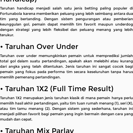
Taruhan handicap menjadi salah satu jenis betting paling populer di
Fortunabola karena memberikan peluang yang lebih seimbang antara dua
tim yang bertanding. Dengan sistem pengurangan atau pemberian
keunggulan gol, pemain dapat memilih tim favorit maupun underdog
dengan strategi yang lebih fleksibel dan peluang menang yang lebih
terukur.
• Taruhan Over Under
Taruhan over under memungkinkan pemain untuk memprediksi jumlah
total gol dalam suatu pertandingan, apakah akan melebihi atau kurang
dari angka yang telah ditentukan. Jenis taruhan ini sangat cocok bagi
pemain yang fokus pada performa tim secara keseluruhan tanpa harus
memilih pemenang pertandingan.
• Taruhan 1X2 (Full Time Result)
Taruhan 1X2 merupakan jenis taruhan klasik di mana pemain hanya perlu
memilih hasil akhir pertandingan, yaitu tim tuan rumah menang (1), seri (X),
atau tim tamu menang (2). Dengan sistem yang sederhana, taruhan ini
menjadi pilihan favorit bagi pemain yang ingin bermain dengan cara yang
mudah dan cepat.
• Taruhan Mix Parlay