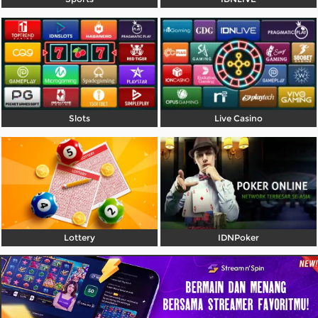
Referral
Promosi
Hubungi Kami
Live Chat
Slots
Live Casino
Pengaduan Customer
Pilih Bahasa:
Lottery
IDNPoker
MASUK
DAFTAR
&copy; Fortunabola » Situs Judi Bola SBOBET
dengan Mix Parlay dan Live Score Terupdate
Hari Ini. Hak Cipta Dilindungi.