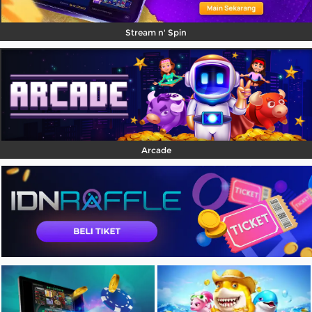
Stream n' Spin
Arcade