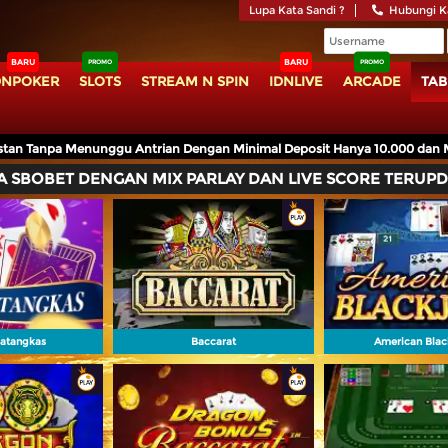
Lupa Kata Sandi ?
Hubungi K
BARU
BARU
PROMO
PROMO
DNPOKER
SLOTS
STREAM N SPIN
IDNLIVE
ARCADE
TAB
anpa Menunggu Antrian Dengan Minimal Deposit Hanya 10.000 dan Minimal
A SBOBET DENGAN MIX PARLAY DAN LIVE SCORE TERUPDA
atangkas
Baccarat
American Blac