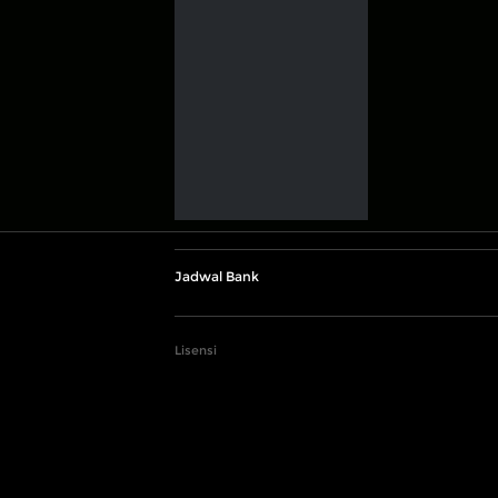
Jadwal Bank
Lisensi