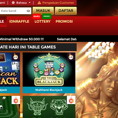
ami
Bahasa
Pengaduan Customer
DAFTAR
BARU
PROMO
LE
IDNRAFFLE
LOTTERY
PROMOSI
 Withdraw 50.000 !!!
Selamat Datang Di FORTUNABOLA. Nikmati De
TE HARI INI TABLE GAMES
kjack
Multihand Blackjack