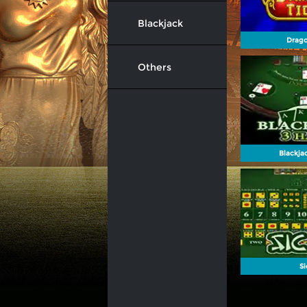
Blackjack
Drago
Others
Blackja
S