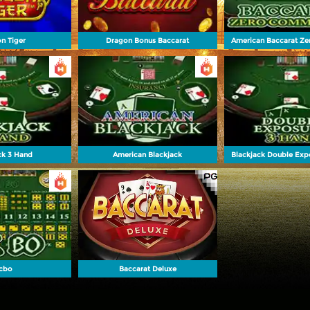
n Tiger
Dragon Bonus Baccarat
ck 3 Hand
American Blackjack
Blackjack Double Exp
icbo
Baccarat Deluxe