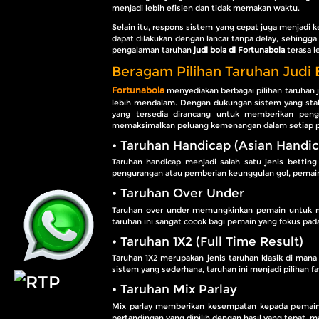
menjadi lebih efisien dan tidak memakan waktu.
Selain itu, respons sistem yang cepat juga menjad
dapat dilakukan dengan lancar tanpa delay, sehingg
pengalaman taruhan
judi bola di Fortunabola
terasa l
Beragam Pilihan Taruhan Judi 
Fortunabola
menyediakan berbagai pilihan taruhan 
lebih mendalam. Dengan dukungan sistem yang stabi
yang tersedia dirancang untuk memberikan penga
memaksimalkan peluang kemenangan dalam setiap p
• Taruhan Handicap (Asian Handic
Taruhan handicap menjadi salah satu jenis bettin
pengurangan atau pemberian keunggulan gol, pemain 
• Taruhan Over Under
Taruhan over under memungkinkan pemain untuk mem
taruhan ini sangat cocok bagi pemain yang fokus pa
• Taruhan 1X2 (Full Time Result)
Taruhan 1X2 merupakan jenis taruhan klasik di mana
sistem yang sederhana, taruhan ini menjadi pilihan 
• Taruhan Mix Parlay
Mix parlay memberikan kesempatan kepada pemain
pertandingan yang dipilih dengan hasil yang tepat, 