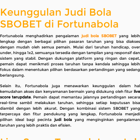
Keunggulan Judi Bola
SBOBET di Fortunabola
Fortunabola menghadirkan pengalaman
judi bola SBOBET
yang lebi
lengkap dengan berbagai pilihan pasaran taruhan yang bisa diakses
dengan mudah oleh semua pemain. Mulai dari taruhan handicap, over
under, hingga 1x2, semuanya tersedia dengan tampilan yang responsif dan
sistem yang stabil. Dengan dukungan platform yang ringan dan cepat,
pemain dapat menikmati proses taruhan tanpa kendala sehingga lebih
fokus dalam menentukan pilihan berdasarkan pertandingan yang sedang
berlangsung.
Selain itu, Fortunabola juga menawarkan keunggulan dalam hal
kemudahan akses dan kenyamanan bermain yang didukung oleh fitur
live
score terupdate
. Pemain dapat memantau jalannya pertandingan secara
real-time sambil melakukan taruhan, sehingga setiap keputusan bisa
diambil dengan lebih akurat. Dengan kombinasi sistem SBOBET yang
terpercaya dan fitur pendukung yang lengkap, Fortunabola menjadi
pilihan ideal bagi pecinta
judi bola
yang menginginkan pengalaman
taruhan yang lebih praktis dan efisien.