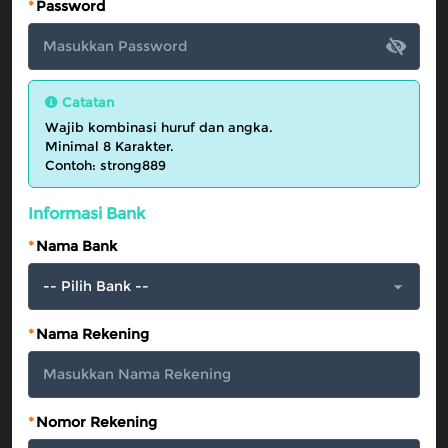
*
Password
Referral
Promosi
Catatan
Hubungi Kami
Wajib kombinasi huruf dan angka.
Minimal 8 Karakter.
Live Chat
Contoh: strong889
Pengaduan Customer
Informasi Bank
Pilih Bahasa:
*
Nama Bank
*
Nama Rekening
MASUK
DAFTAR
&copy; Fortunabola » Situs Judi Bola SBOBET
dengan Mix Parlay dan Live Score Terupdate
*
Nomor Rekening
Hari Ini. Hak Cipta Dilindungi.