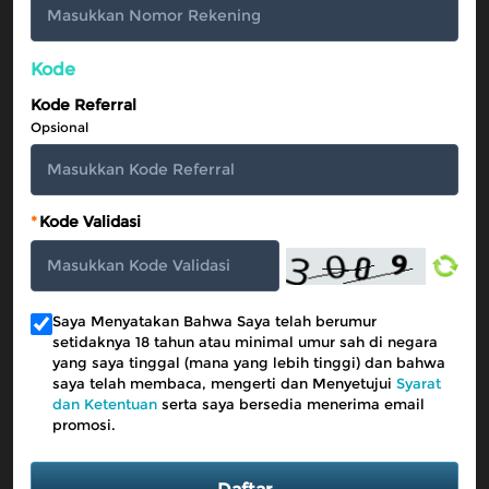
Kode
Kode Referral
Opsional
*
Kode Validasi
Saya Menyatakan Bahwa Saya telah berumur
setidaknya 18 tahun atau minimal umur sah di negara
yang saya tinggal (mana yang lebih tinggi) dan bahwa
saya telah membaca, mengerti dan Menyetujui
Syarat
dan Ketentuan
serta saya bersedia menerima email
promosi.