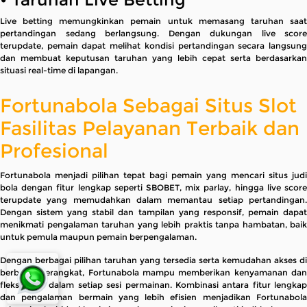
Live betting memungkinkan pemain untuk memasang taruhan saat
pertandingan sedang berlangsung. Dengan dukungan live score
terupdate, pemain dapat melihat kondisi pertandingan secara langsung
dan membuat keputusan taruhan yang lebih cepat serta berdasarkan
situasi real-time di lapangan.
Fortunabola Sebagai Situs Slot
Fasilitas Pelayanan Terbaik dan
Profesional
Fortunabola menjadi pilihan tepat bagi pemain yang mencari situs judi
bola dengan fitur lengkap seperti SBOBET, mix parlay, hingga live score
terupdate yang memudahkan dalam memantau setiap pertandingan.
Dengan sistem yang stabil dan tampilan yang responsif, pemain dapat
menikmati pengalaman taruhan yang lebih praktis tanpa hambatan, baik
untuk pemula maupun pemain berpengalaman.
Dengan berbagai pilihan taruhan yang tersedia serta kemudahan akses di
berbagai perangkat, Fortunabola mampu memberikan kenyamanan dan
fleksibilitas dalam setiap sesi permainan. Kombinasi antara fitur lengkap
dan pengalaman bermain yang lebih efisien menjadikan Fortunabola