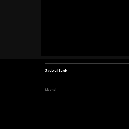
Jadwal Bank
Lisensi