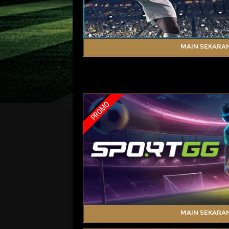
MAIN SEKARA
PROMO
MAIN SEKARA