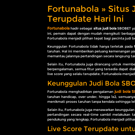
Fortunabola » Situs
Terupdate Hari Ini
Fortunabola
hadir sebagai
situs judi bola
SBOBET yan
ini, pemain dapat dengan mudah mengikuti berbagai p
Fortunabola menjadi pilihan tepat bagi pecinta judi
Keunggulan Fortunabola tidak hanya terletak pada
taruhan. Hal ini memberikan peluang kemenangan yan
memantau jalannya pertandingan secara langsung tanp
Selain itu, Fortunabola juga dirancang untuk mem
berpengalaman, semua fitur yang tersedia dapat di
live score yang selalu terupdate, Fortunabola menjadi
Keunggulan Judi Bola SBO
judi bola 
Fortunabola menghadirkan pengalaman
taruhan handicap, over under, hingga 1x2, semuany
menikmati proses taruhan tanpa kendala sehingga le
Selain itu, Fortunabola juga menawarkan keunggula
pertandingan secara real-time sambil melakukan t
pendukung yang lengkap, Fortunabola menjadi pilihan
Live Score Terupdate unt