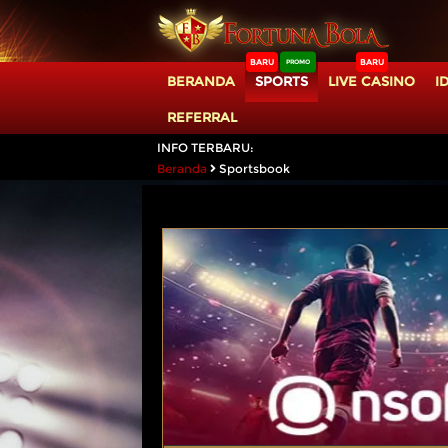
BARU
BARU
PROMO
BERANDA
SPORTS
LIVE CASINO
I
REFERRAL
INFO TERBARU:
Selamat 
Beranda
Sportsbook