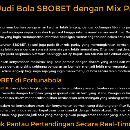
 Judi Bola SBOBET dengan Mix Pa
g memberikan pengalaman taruhan lebih lengkap dengan dukungan fitur mix parlay 
ertandingan sepak bola dari liga lokal hingga internasional secara real-time. 
 bola yang ingin mendapatkan informasi sekaligus memasang taruhan dalam satu t
taruhan SBOBET
, tetapi juga pada fitur mix parlay yang memungkinkan pemai
g lebih besar dengan sensasi bermain yang lebih menantang. Ditambah lagi dengan
a perlu berpindah platform, sehingga setiap keputusan taruhan bisa dibuat deng
berikan kenyamanan maksimal bagi para pemain dengan sistem yang stabil dan
akses dengan praktis sehingga pengalaman bermain menjadi lebih menyenangkan
 solusi lengkap bagi siapa saja yang ingin menikmati judi bola secara lebih modern
BET di Fortunabola
SBOBET
yang lebih lengkap dengan berbagai pilihan pasaran taruhan yang bisa 
a tersedia dengan tampilan yang responsif dan sistem yang stabil. Dengan duk
bih fokus dalam menentukan pilihan berdasarkan pertandingan yang sedang berla
n dalam hal kemudahan akses dan kenyamanan bermain yang didukung oleh fitur
li
aruhan, sehingga setiap keputusan bisa diambil dengan lebih akurat. Dengan 
 ideal bagi pecinta
judi bola
yang menginginkan pengalaman taruhan yang lebih pra
uk Pantau Pertandingan Secara Real-Tim