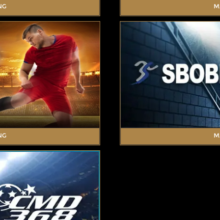
NG
M
NG
M