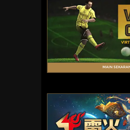
MAIN SEKARA