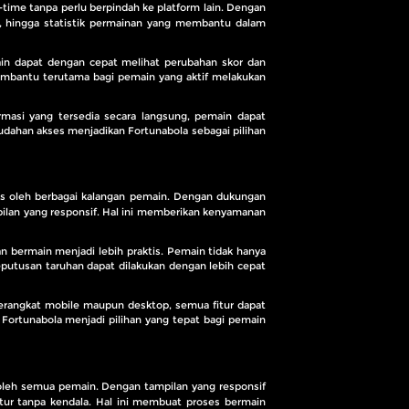
ime tanpa perlu berpindah ke platform lain. Dengan
u, hingga statistik permainan yang membantu dalam
in dapat dengan cepat melihat perubahan skor dan
embantu terutama bagi pemain yang aktif melakukan
asi yang tersedia secara langsung, pemain dapat
dahan akses menjadikan Fortunabola sebagai pilihan
es oleh berbagai kalangan pemain. Dengan dukungan
pilan yang responsif. Hal ini memberikan kenyamanan
bermain menjadi lebih praktis. Pemain tidak hanya
eputusan taruhan dapat dilakukan dengan lebih cepat
 perangkat mobile maupun desktop, semua fitur dapat
 Fortunabola menjadi pilihan yang tepat bagi pemain
oleh semua pemain. Dengan tampilan yang responsif
tur tanpa kendala. Hal ini membuat proses bermain