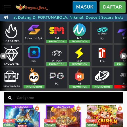
Beranda
MASUK
DAFTAR
amat Datang Di FORTUNABOLA. Nikmati Deposit Secara Instan Tan
Sports
BARU
PROMO
Live Casino
BARU
SM
MG
PS
Stream n' Spin
5G
IDNPoker
BARU
HOT GAMES
PROMOTION
PROMOTION
Slots
PROMO
PP POP
TTG
IDN
NLC
SG
IDNLIVE
EXCLUSIVE
BARU
PROMOTION
PROMOTION
PROMO
Stream N Spin
PG
PT
PP
HB
JILI
NEW GAMES
Arcade
PROMOTION
PROMOTION
PROMOTION
NE
PROMO
Table Games
EKSKLUSIF
EKSKLUSIF
Lottery
BARU
PROMO
IDNRaffle