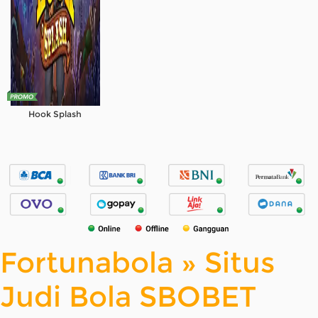
Hook Splash
Fortunabola » Situs
Judi Bola SBOBET