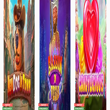
Referral
Promosi
Hubungi Kami
Live Chat
Pengaduan Customer
Pilih Bahasa:
MASUK
DAFTAR
&copy; Fortunabola » Situs Judi Bola SBOBET
dengan Mix Parlay dan Live Score Terupdate
Hari Ini. Hak Cipta Dilindungi.