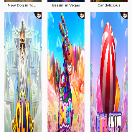
New Dog in Town
Bassin' in Vegas
Candylicious