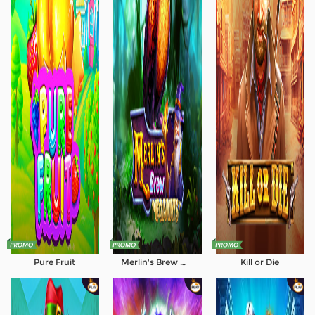
Pure Fruit
Merlin's Brew Megaways
Kill or Die