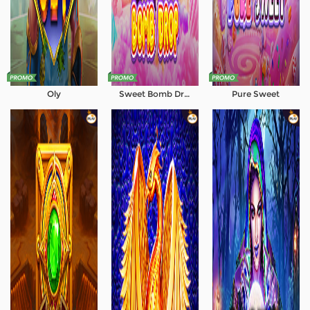
Oly
Sweet Bomb Drop
Pure Sweet