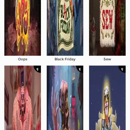
Oops
Black Friday
Sew