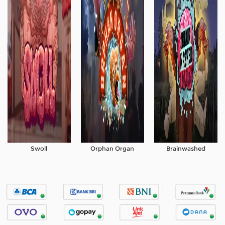
Swoll
Orphan Organ
Brainwashed