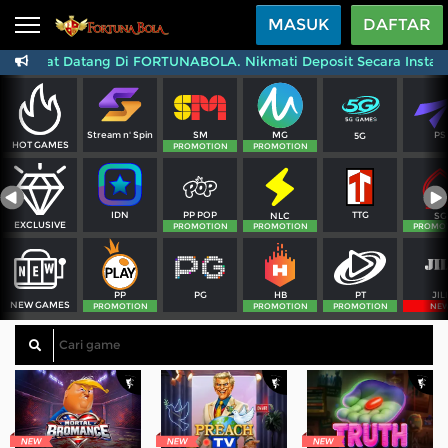
Beranda
MASUK
DAFTAR
elamat Datang Di FORTUNABOLA. Nikmati Deposit Secara Instan Ta
Sports
BARU
PROMO
Live Casino
BARU
SM
MG
PS
Stream n' Spin
5G
IDNPoker
BARU
HOT GAMES
PROMOTION
PROMOTION
Slots
PROMO
PP POP
TTG
IDN
NLC
SG
IDNLIVE
EXCLUSIVE
BARU
PROMOTION
PROMOTION
PROMO
Stream N Spin
PG
PT
PP
HB
JILI
NEW GAMES
Arcade
PROMOTION
PROMOTION
PROMOTION
NE
PROMO
Table Games
Lottery
BARU
PROMO
IDNRaffle