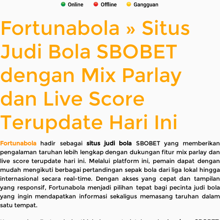
Fortunabola » Situs
Judi Bola SBOBET
dengan Mix Parlay
dan Live Score
Terupdate Hari Ini
Fortunabola
hadir sebagai
situs judi bola
SBOBET yang memberikan
pengalaman taruhan lebih lengkap dengan dukungan fitur mix parlay dan
live score terupdate hari ini. Melalui platform ini, pemain dapat dengan
mudah mengikuti berbagai pertandingan sepak bola dari liga lokal hingga
internasional secara real-time. Dengan akses yang cepat dan tampilan
yang responsif, Fortunabola menjadi pilihan tepat bagi pecinta judi bola
yang ingin mendapatkan informasi sekaligus memasang taruhan dalam
satu tempat.