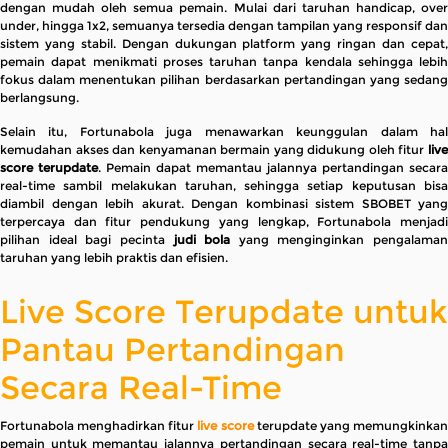
dengan mudah oleh semua pemain. Mulai dari taruhan handicap, over
under, hingga 1x2, semuanya tersedia dengan tampilan yang responsif dan
sistem yang stabil. Dengan dukungan platform yang ringan dan cepat,
pemain dapat menikmati proses taruhan tanpa kendala sehingga lebih
fokus dalam menentukan pilihan berdasarkan pertandingan yang sedang
berlangsung.
Selain itu, Fortunabola juga menawarkan keunggulan dalam hal
kemudahan akses dan kenyamanan bermain yang didukung oleh fitur
live
score terupdate
. Pemain dapat memantau jalannya pertandingan secara
real-time sambil melakukan taruhan, sehingga setiap keputusan bisa
diambil dengan lebih akurat. Dengan kombinasi sistem SBOBET yang
terpercaya dan fitur pendukung yang lengkap, Fortunabola menjadi
pilihan ideal bagi pecinta
judi bola
yang menginginkan pengalaman
taruhan yang lebih praktis dan efisien.
Live Score Terupdate untuk
Pantau Pertandingan
Secara Real-Time
Fortunabola menghadirkan fitur
live score
terupdate yang memungkinka
pemain untuk memantau jalannya pertandingan secara real-time tanpa